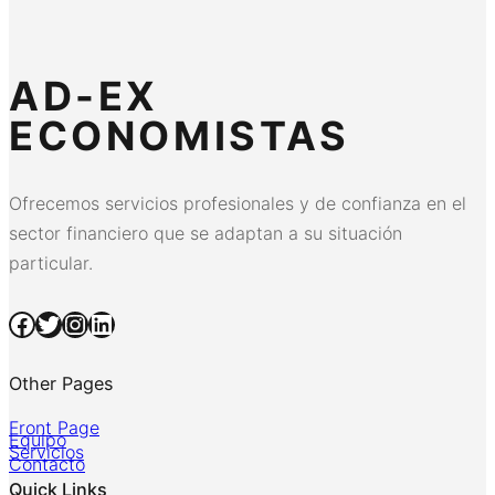
AD-EX
ECONOMISTAS
Ofrecemos servicios profesionales y de confianza en el
sector financiero que se adaptan a su situación
particular.
Facebook
Twitter
Instagram
LinkedIn
Other Pages
Front Page
Equipo
Servicios
Contacto
Quick Links