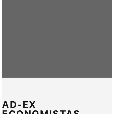
AD-EX
ECONOMISTAS