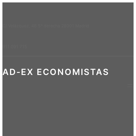
C/ Velázquez, 46 5º derecha 28001 Madrid
911 091 715
AD-EX ECONOMISTAS