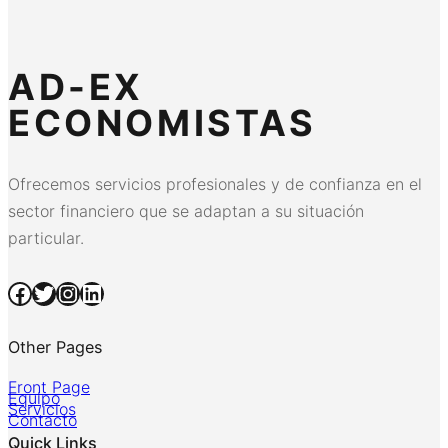
AD-EX
ECONOMISTAS
Ofrecemos servicios profesionales y de confianza en el
sector financiero que se adaptan a su situación
particular.
Facebook
Twitter
Instagram
LinkedIn
Other Pages
Front Page
Equipo
Servicios
Contacto
Quick Links