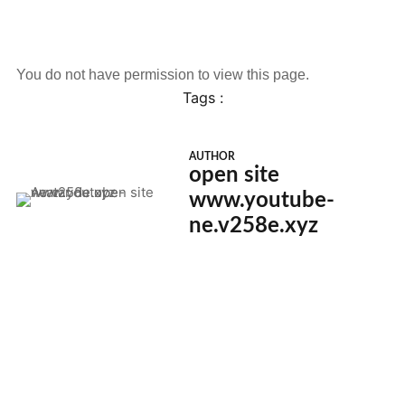
You do not have permission to view this page.
Tags :
AUTHOR
open site
www.youtube-
ne.v258e.xyz