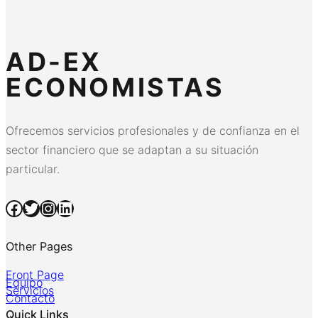
AD-EX
ECONOMISTAS
Ofrecemos servicios profesionales y de confianza en el
sector financiero que se adaptan a su situación
particular.
Facebook
Twitter
Instagram
LinkedIn
Other Pages
Front Page
Equipo
Servicios
Contacto
Quick Links