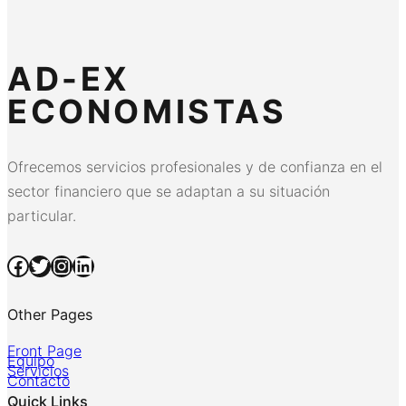
AD-EX
ECONOMISTAS
Ofrecemos servicios profesionales y de confianza en el
sector financiero que se adaptan a su situación
particular.
Facebook
Twitter
Instagram
LinkedIn
Other Pages
Front Page
Equipo
Servicios
Contacto
Quick Links