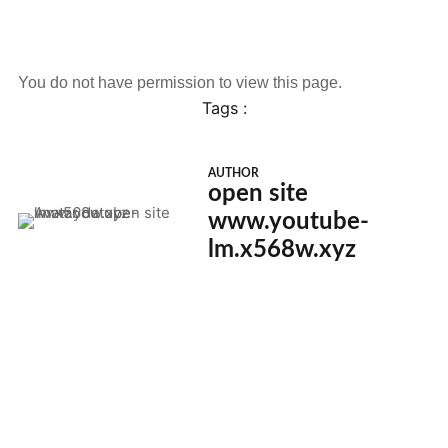
You do not have permission to view this page.
Tags :
AUTHOR
open site
www.youtube-
lm.x568w.xyz