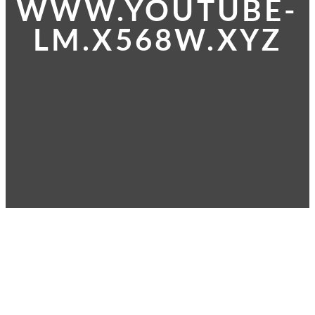
WWW.YOUTUBE-
LM.X568W.XYZ