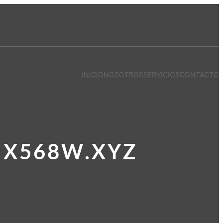
INICIO
NOSOTROS
SERVICIOS
CONTACTO
.X568W.XYZ