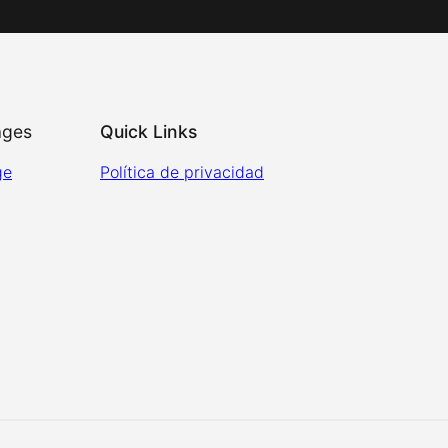
ages
Quick Links
ge
Política de privacidad