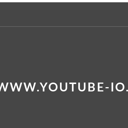
 WWW.YOUTUBE-IO