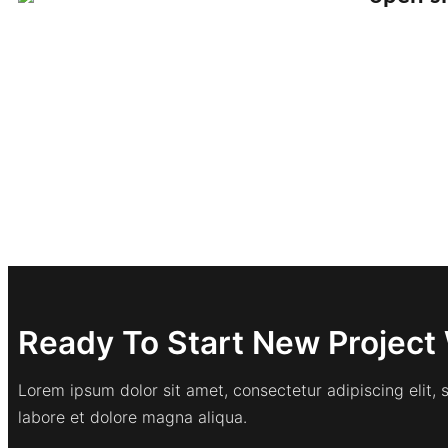
Ready To Start New Project 
Lorem ipsum dolor sit amet, consectetur adipiscing elit,
labore et dolore magna aliqua.