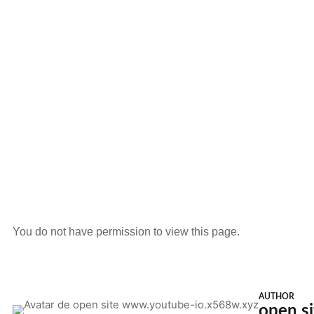
You do not have permission to view this page.
AUTHOR
open s