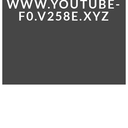
WWW.YOUTUBE-
F0.V258E.XYZ