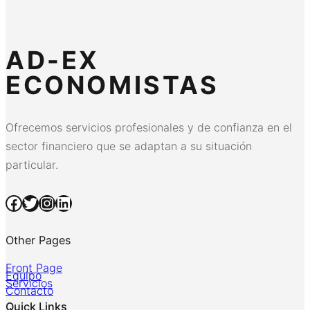
AD-EX
ECONOMISTAS
Ofrecemos servicios profesionales y de confianza en el
sector financiero que se adaptan a su situación
particular.
Facebook
Twitter
Instagram
LinkedIn
Other Pages
Front Page
Equipo
Servicios
Contacto
Quick Links