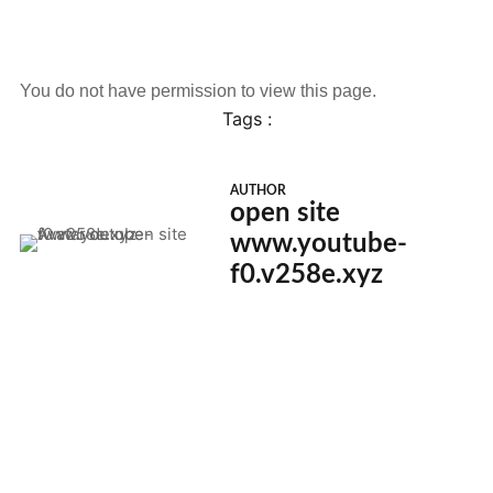
You do not have permission to view this page.
Tags :
AUTHOR
open site
www.youtube-
f0.v258e.xyz