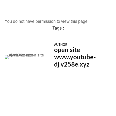
You do not have permission to view this page.
Tags :
AUTHOR
open site
www.youtube-
dj.v258e.xyz