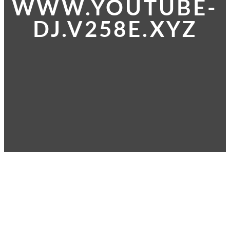
WWW.YOUTUBE-
DJ.V258E.XYZ