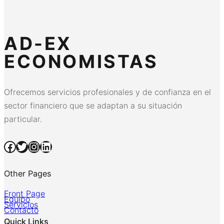
AD-EX
ECONOMISTAS
Ofrecemos servicios profesionales y de confianza en el
sector financiero que se adaptan a su situación
particular.
Facebook
Twitter
Instagram
LinkedIn
Other Pages
Front Page
Equipo
Servicios
Contacto
Quick Links