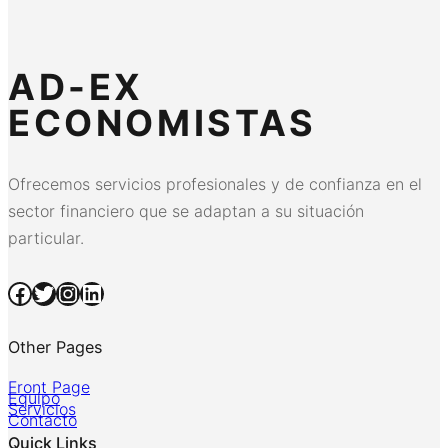
AD-EX
ECONOMISTAS
Ofrecemos servicios profesionales y de confianza en el
sector financiero que se adaptan a su situación
particular.
Facebook
Twitter
Instagram
LinkedIn
Other Pages
Front Page
Equipo
Servicios
Contacto
Quick Links