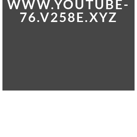
WWW.YOUTUBE-
76.V258E.XYZ