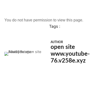
You do not have permission to view this page.
Tags :
AUTHOR
open site
www.youtube-
76.v258e.xyz