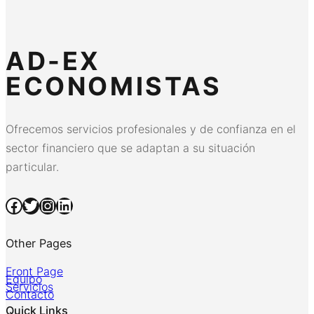
AD-EX
ECONOMISTAS
Ofrecemos servicios profesionales y de confianza en el
sector financiero que se adaptan a su situación
particular.
Facebook
Twitter
Instagram
LinkedIn
Other Pages
Front Page
Equipo
Servicios
Contacto
Quick Links