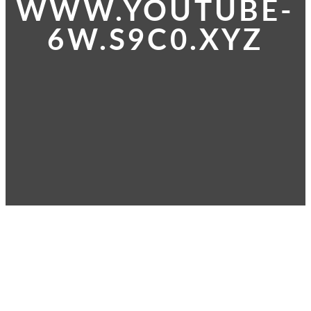
WWW.YOUTUBE-
6W.S9C0.XYZ