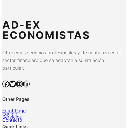
AD-EX
ECONOMISTAS
Ofrecemos servicios profesionales y de confianza en el
sector financiero que se adaptan a su situación
particular.
Facebook
Twitter
Instagram
LinkedIn
Other Pages
Front Page
Equipo
Servicios
Contacto
Quick Links