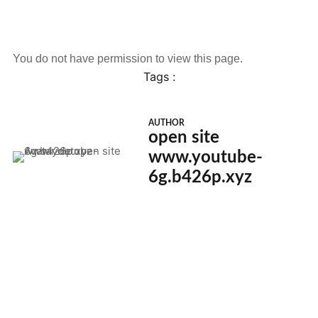
You do not have permission to view this page.
Tags :
AUTHOR
open site
www.youtube-
6g.b426p.xyz