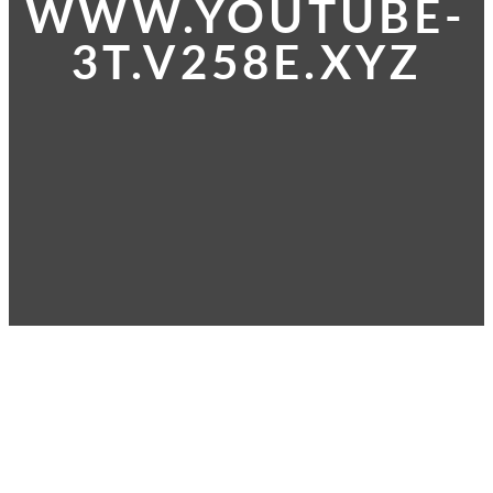
WWW.YOUTUBE-
3T.V258E.XYZ