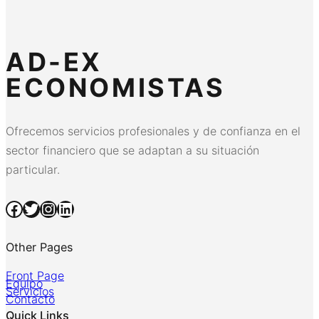
AD-EX
ECONOMISTAS
Ofrecemos servicios profesionales y de confianza en el
sector financiero que se adaptan a su situación
particular.
Facebook
Twitter
Instagram
LinkedIn
Other Pages
Front Page
Equipo
Servicios
Contacto
Quick Links