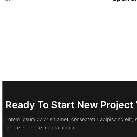
Ready To Start New Project 
Lorem ipsum dolor sit amet, consectetur adipiscing elit,
labore et dolore magna aliqua.