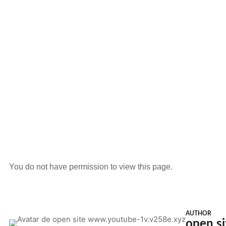
You do not have permission to view this page.
AUTHOR
open s