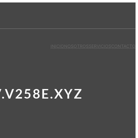
INICIO
NOSOTROS
SERVICIOS
CONTACTO
.V258E.XYZ