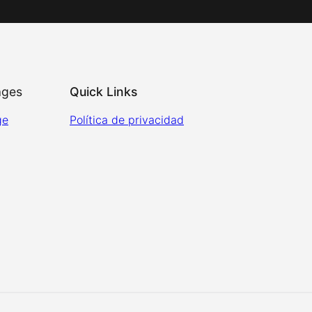
ages
Quick Links
ge
Política de privacidad