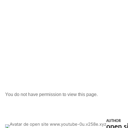
You do not have permission to view this page.
AUTHOR
open s