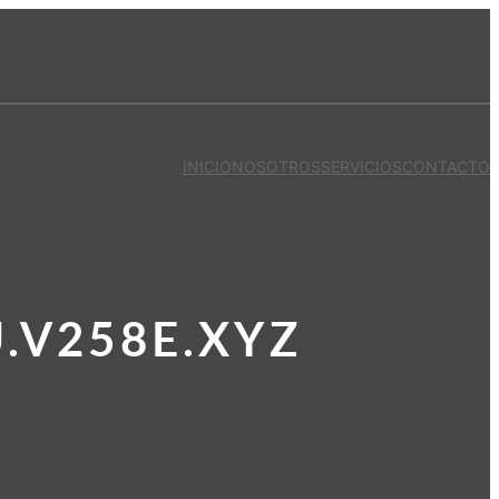
INICIO
NOSOTROS
SERVICIOS
CONTACTO
.V258E.XYZ