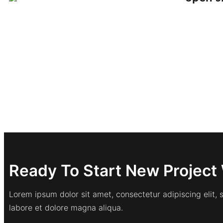
Ready To Start New Project 
Lorem ipsum dolor sit amet, consectetur adipiscing elit,
labore et dolore magna aliqua.