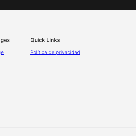
ages
Quick Links
ge
Política de privacidad