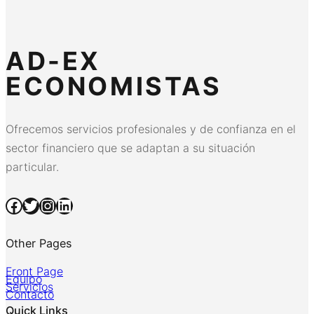
AD-EX
ECONOMISTAS
Ofrecemos servicios profesionales y de confianza en el
sector financiero que se adaptan a su situación
particular.
Facebook
Twitter
Instagram
LinkedIn
Other Pages
Front Page
Equipo
Servicios
Contacto
Quick Links