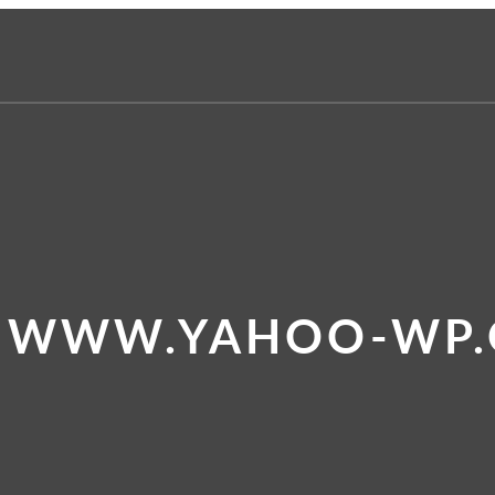
E WWW.YAHOO-WP.