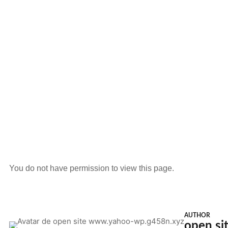
You do not have permission to view this page.
AUTHOR
open s