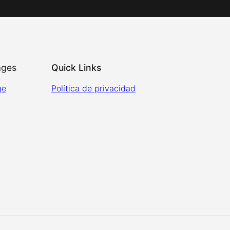
ages
Quick Links
ge
Política de privacidad