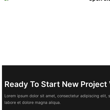
Ready To Start New Project 
Lorem ipsum dolor sit amet, consectetur adipiscing elit,
labore et dolore magna aliqua.