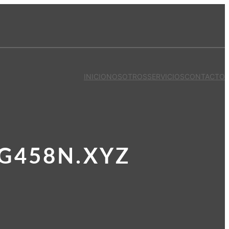
INICIO
NOSOTROS
SERVICIOS
CONTACTO
G458N.XYZ