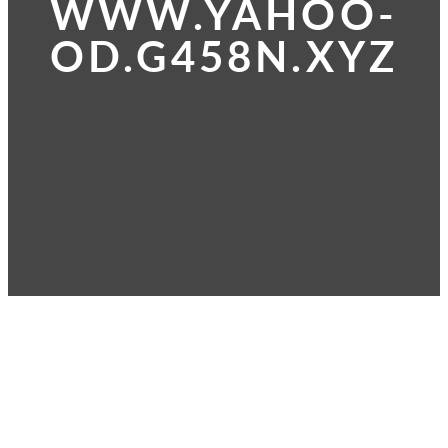
WWW.YAHOO-
OD.G458N.XYZ