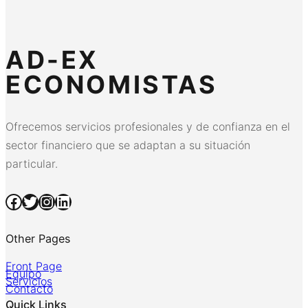
AD-EX
ECONOMISTAS
Ofrecemos servicios profesionales y de confianza en el
sector financiero que se adaptan a su situación
particular.
Facebook
Twitter
Instagram
LinkedIn
Other Pages
Front Page
Equipo
Servicios
Contacto
Quick Links