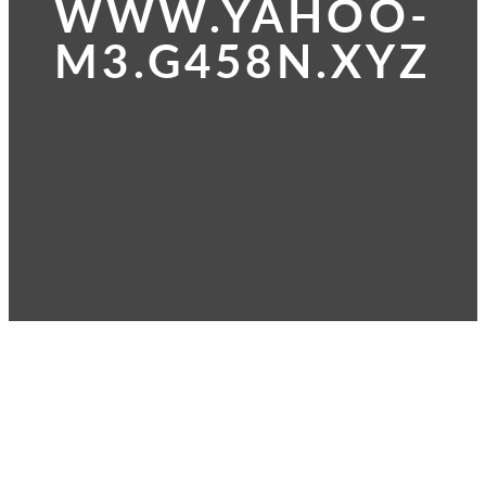
WWW.YAHOO-
M3.G458N.XYZ