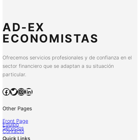
AD-EX
ECONOMISTAS
Ofrecemos servicios profesionales y de confianza en el
sector financiero que se adaptan a su situación
particular.
Facebook
Twitter
Instagram
LinkedIn
Other Pages
Front Page
Equipo
Servicios
Contacto
Quick Links