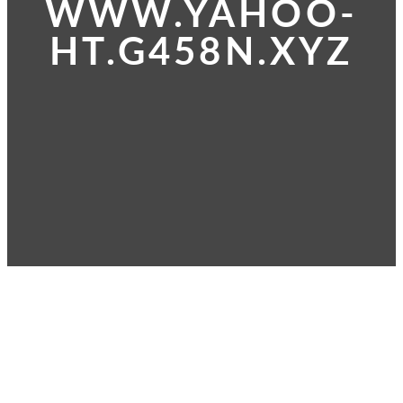
WWW.YAHOO-
HT.G458N.XYZ