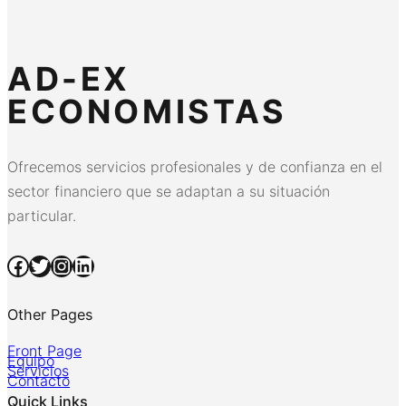
AD-EX
ECONOMISTAS
Ofrecemos servicios profesionales y de confianza en el
sector financiero que se adaptan a su situación
particular.
Facebook
Twitter
Instagram
LinkedIn
Other Pages
Front Page
Equipo
Servicios
Contacto
Quick Links