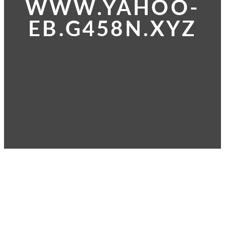
WWW.YAHOO-
EB.G458N.XYZ