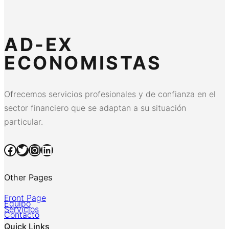
AD-EX
ECONOMISTAS
Ofrecemos servicios profesionales y de confianza en el
sector financiero que se adaptan a su situación
particular.
Facebook
Twitter
Instagram
LinkedIn
Other Pages
Front Page
Equipo
Servicios
Contacto
Quick Links