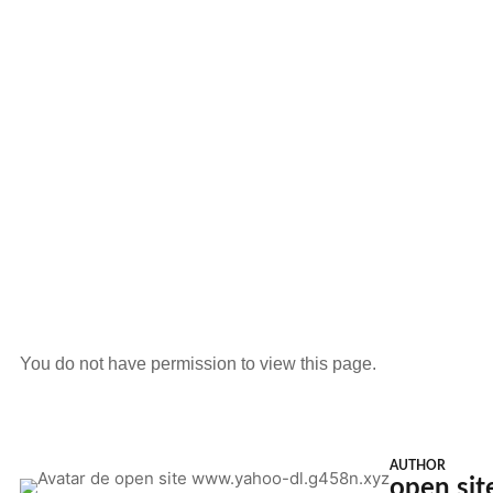
You do not have permission to view this page.
AUTHOR
open si