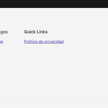
ages
Quick Links
ge
Política de privacidad