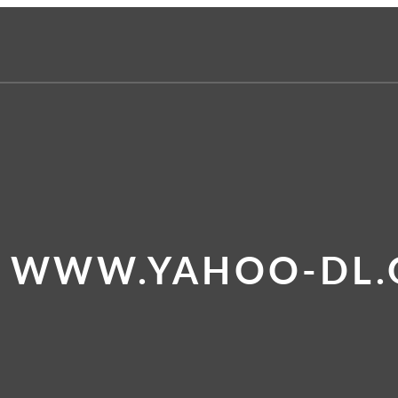
E WWW.YAHOO-DL.