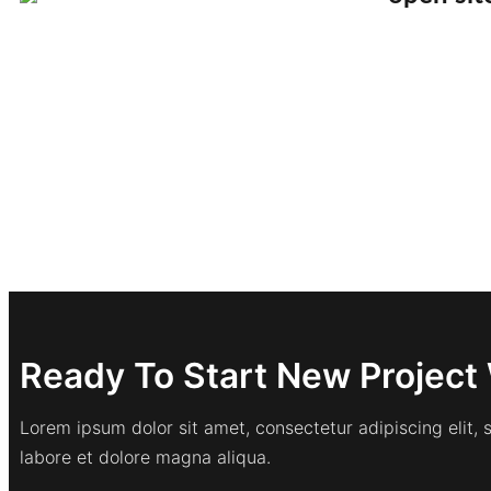
Ready To Start New Project 
Lorem ipsum dolor sit amet, consectetur adipiscing elit,
labore et dolore magna aliqua.