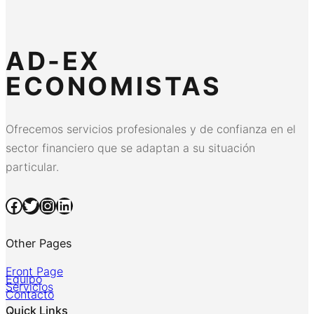
AD-EX
ECONOMISTAS
Ofrecemos servicios profesionales y de confianza en el
sector financiero que se adaptan a su situación
particular.
Facebook
Twitter
Instagram
LinkedIn
Other Pages
Front Page
Equipo
Servicios
Contacto
Quick Links