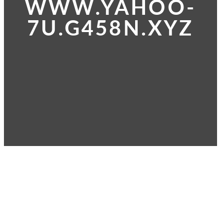
WWW.YAHOO-
7U.G458N.XYZ