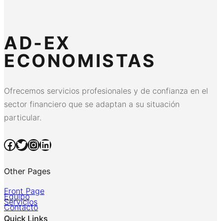
AD-EX
ECONOMISTAS
Ofrecemos servicios profesionales y de confianza en el
sector financiero que se adaptan a su situación
particular.
Facebook
Twitter
Instagram
LinkedIn
Other Pages
Front Page
Equipo
Servicios
Contacto
Quick Links