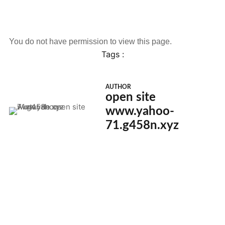
You do not have permission to view this page.
Tags :
AUTHOR
open site
www.yahoo-
71.g458n.xyz