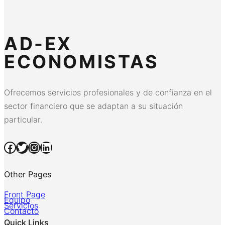
AD-EX
ECONOMISTAS
Ofrecemos servicios profesionales y de confianza en el
sector financiero que se adaptan a su situación
particular.
Facebook
Twitter
Instagram
LinkedIn
Other Pages
Front Page
Equipo
Servicios
Contacto
Quick Links