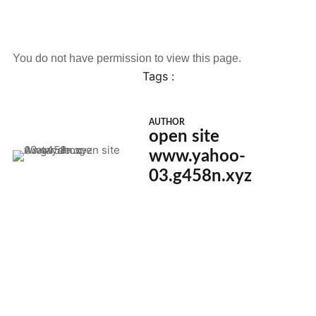
You do not have permission to view this page.
Tags :
AUTHOR
open site
www.yahoo-
03.g458n.xyz