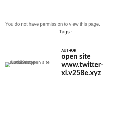
You do not have permission to view this page.
Tags :
AUTHOR
open site
www.twitter-
xl.v258e.xyz