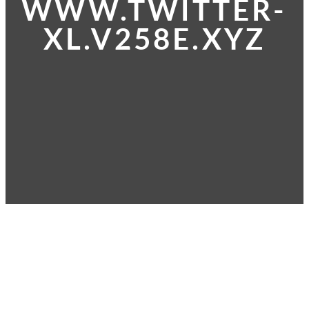
WWW.TWITTER-
XL.V258E.XYZ