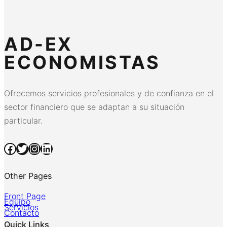
AD-EX
ECONOMISTAS
Ofrecemos servicios profesionales y de confianza en el
sector financiero que se adaptan a su situación
particular.
Facebook
Twitter
Instagram
LinkedIn
Other Pages
Front Page
Equipo
Servicios
Contacto
Quick Links