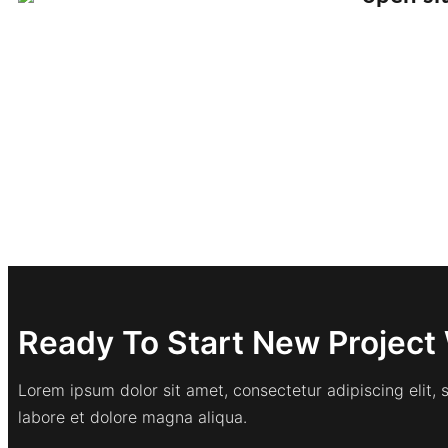
Ready To Start New Project 
Lorem ipsum dolor sit amet, consectetur adipiscing elit,
labore et dolore magna aliqua.