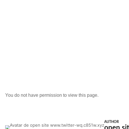
You do not have permission to view this page.
AUTHOR
open si