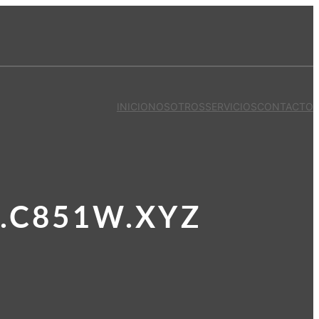
INICIO
NOSOTROS
SERVICIOS
CONTACTO
.C851W.XYZ