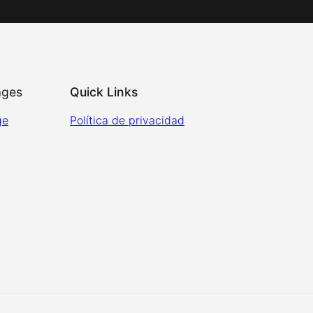
ages
Quick Links
ge
Política de privacidad