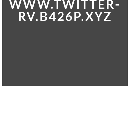
WWW.TWITTER-
RV.B426P.XYZ