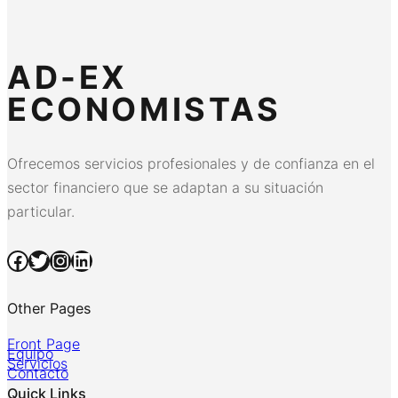
AD-EX
ECONOMISTAS
Ofrecemos servicios profesionales y de confianza en el
sector financiero que se adaptan a su situación
particular.
Facebook
Twitter
Instagram
LinkedIn
Other Pages
Front Page
Equipo
Servicios
Contacto
Quick Links