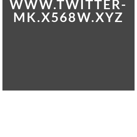
WWW.TWITTER-
MK.X568W.XYZ