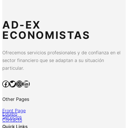
AD-EX
ECONOMISTAS
Ofrecemos servicios profesionales y de confianza en el
sector financiero que se adaptan a su situación
particular.
Facebook
Twitter
Instagram
LinkedIn
Other Pages
Front Page
Equipo
Servicios
Contacto
Quick Links