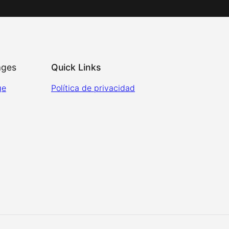
ages
Quick Links
ge
Política de privacidad