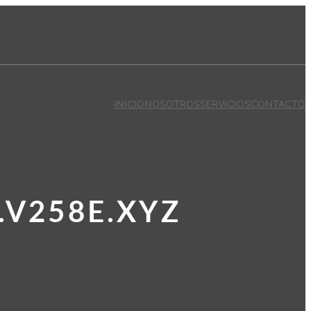
INICIO
NOSOTROS
SERVICIOS
CONTACTO
.V258E.XYZ