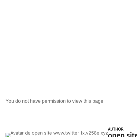
You do not have permission to view this page.
AUTHOR
open sit