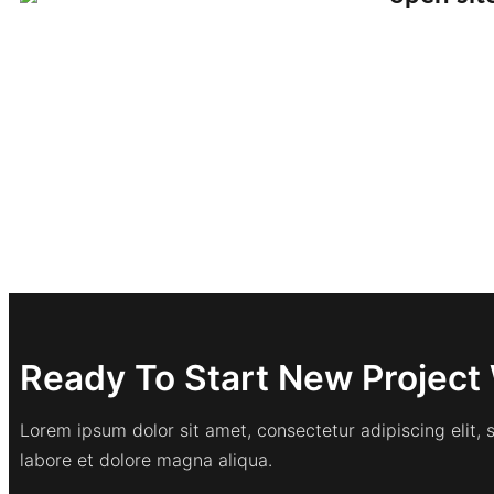
Ready To Start New Project 
Lorem ipsum dolor sit amet, consectetur adipiscing elit,
labore et dolore magna aliqua.