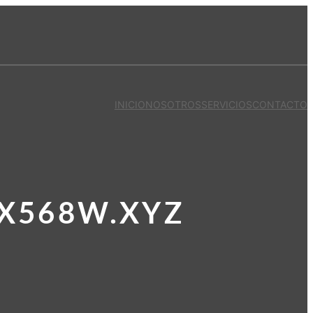
INICIO
NOSOTROS
SERVICIOS
CONTACTO
.X568W.XYZ