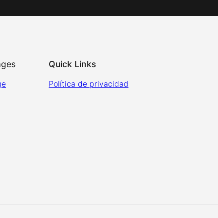
ages
Quick Links
ge
Política de privacidad