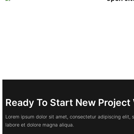
Ready To Start New Project 
Lorem ipsum dolor sit amet, consectetur adipiscing elit,
labore et dolore magna aliqua.