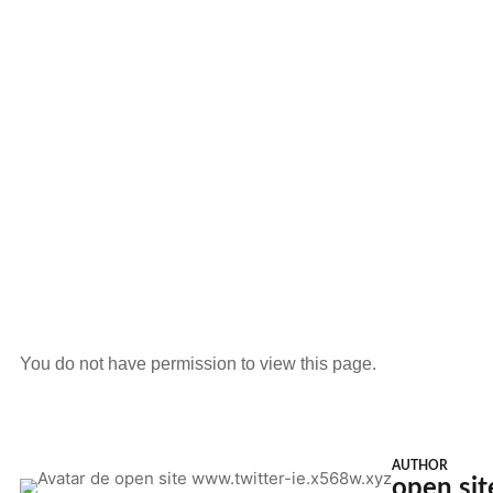
You do not have permission to view this page.
AUTHOR
open sit