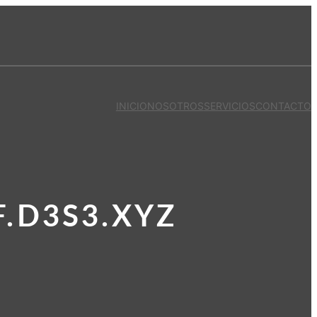
INICIO
NOSOTROS
SERVICIOS
CONTACTO
.D3S3.XYZ