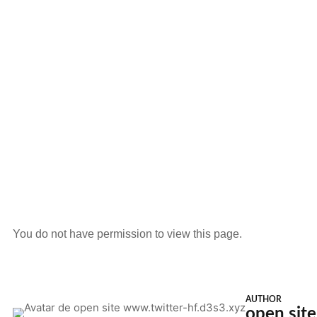
You do not have permission to view this page.
AUTHOR
open sit