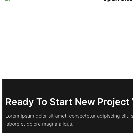
Ready To Start New Project 
Lorem ipsum dolor sit amet, consectetur adipiscing elit,
labore et dolore magna aliqua.