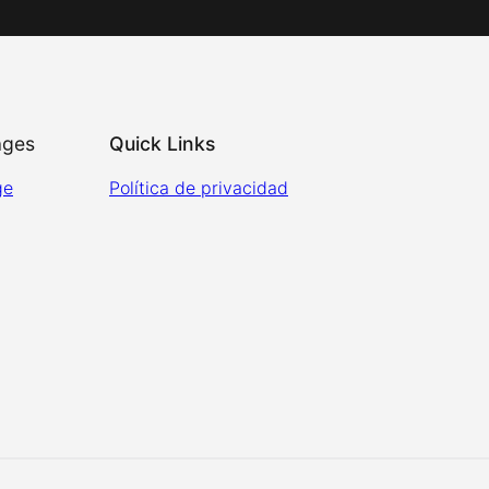
ages
Quick Links
ge
Política de privacidad