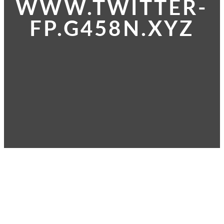
WWW.TWITTER-
FP.G458N.XYZ