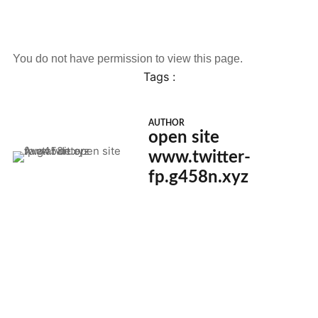
You do not have permission to view this page.
Tags :
AUTHOR
open site
www.twitter-
fp.g458n.xyz