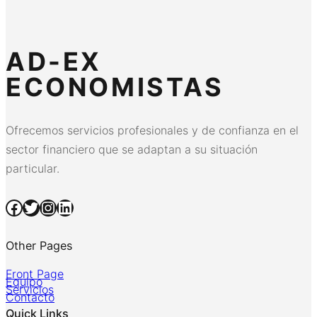
AD-EX
ECONOMISTAS
Ofrecemos servicios profesionales y de confianza en el
sector financiero que se adaptan a su situación
particular.
Facebook
Twitter
Instagram
LinkedIn
Other Pages
Front Page
Equipo
Servicios
Contacto
Quick Links