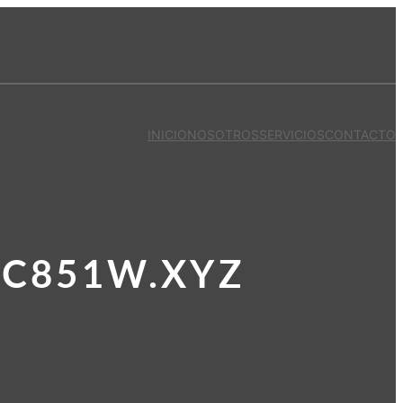
INICIO
NOSOTROS
SERVICIOS
CONTACTO
.C851W.XYZ