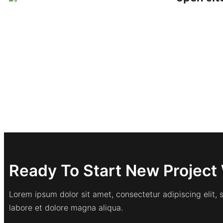
Ready To Start New Project 
Lorem ipsum dolor sit amet, consectetur adipiscing elit,
labore et dolore magna aliqua.