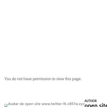
You do not have permission to view this page.
AUTHOR
open sit