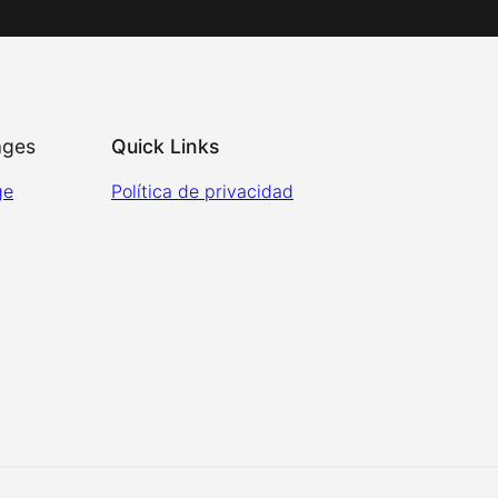
ages
Quick Links
ge
Política de privacidad