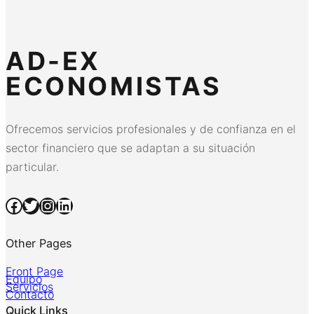
AD-EX
ECONOMISTAS
Ofrecemos servicios profesionales y de confianza en el
sector financiero que se adaptan a su situación
particular.
Facebook
Twitter
Instagram
LinkedIn
Other Pages
Front Page
Equipo
Servicios
Contacto
Quick Links