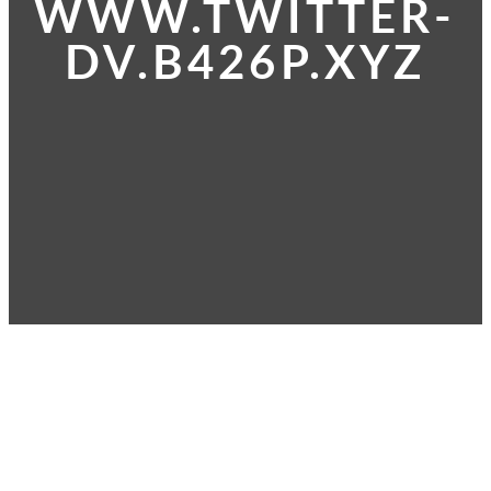
WWW.TWITTER-
DV.B426P.XYZ