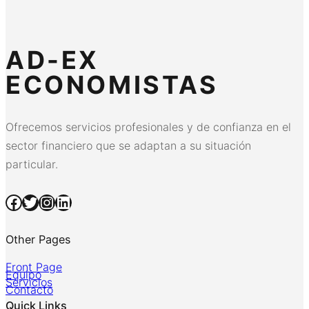
AD-EX
ECONOMISTAS
Ofrecemos servicios profesionales y de confianza en el
sector financiero que se adaptan a su situación
particular.
Facebook
Twitter
Instagram
LinkedIn
Other Pages
Front Page
Equipo
Servicios
Contacto
Quick Links