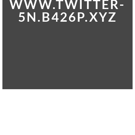
WWW.TWITTER-
5N.B426P.XYZ