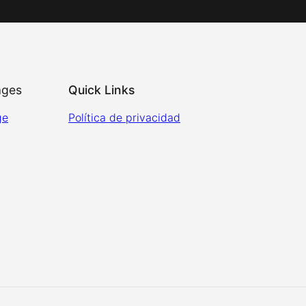
ages
Quick Links
ge
Política de privacidad