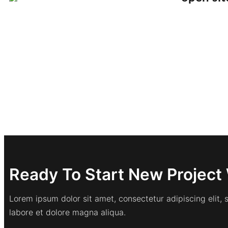
Ready To Start New Project 
Lorem ipsum dolor sit amet, consectetur adipiscing elit,
labore et dolore magna aliqua.