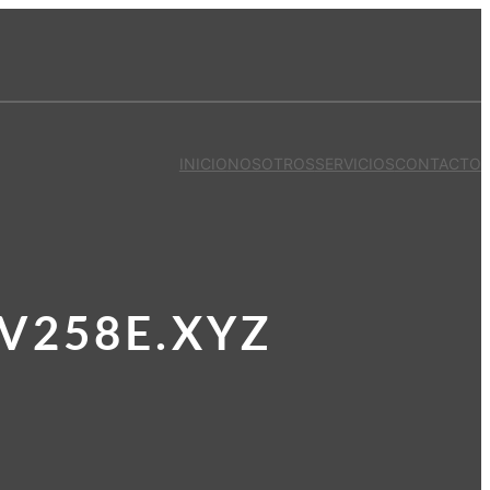
INICIO
NOSOTROS
SERVICIOS
CONTACTO
V258E.XYZ