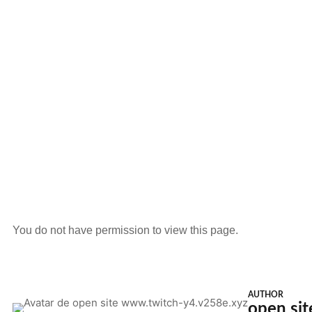
You do not have permission to view this page.
AUTHOR
open si