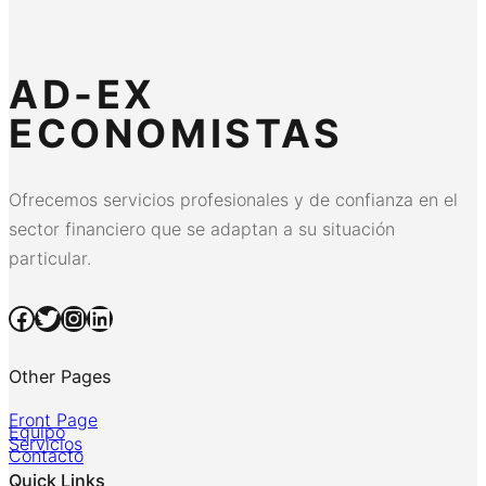
AD-EX
ECONOMISTAS
Ofrecemos servicios profesionales y de confianza en el
sector financiero que se adaptan a su situación
particular.
Facebook
Twitter
Instagram
LinkedIn
Other Pages
Front Page
Equipo
Servicios
Contacto
Quick Links