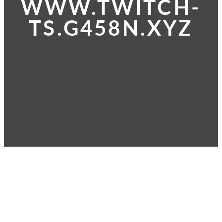
WWW.TWITCH-
TS.G458N.XYZ