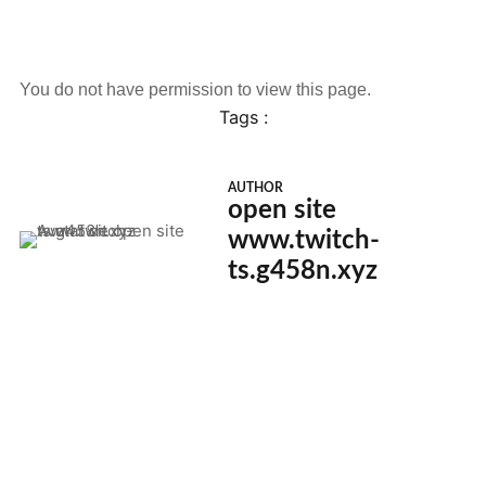
You do not have permission to view this page.
Tags :
AUTHOR
open site
www.twitch-
ts.g458n.xyz