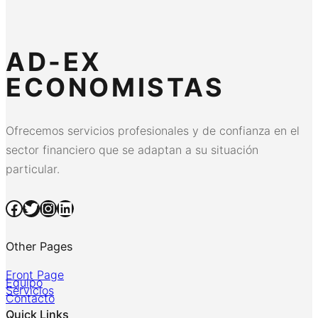
AD-EX
ECONOMISTAS
Ofrecemos servicios profesionales y de confianza en el
sector financiero que se adaptan a su situación
particular.
Facebook
Twitter
Instagram
LinkedIn
Other Pages
Front Page
Equipo
Servicios
Contacto
Quick Links