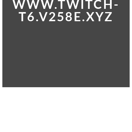
WWW.TWITCH-
T6.V258E.XYZ