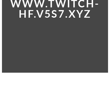
WWW.TWITCH-
HF.V5S7.XYZ