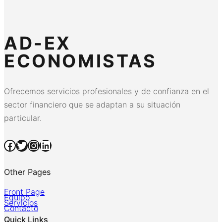
AD-EX
ECONOMISTAS
Ofrecemos servicios profesionales y de confianza en el
sector financiero que se adaptan a su situación
particular.
Facebook
Twitter
Instagram
LinkedIn
Other Pages
Front Page
Equipo
Servicios
Contacto
Quick Links