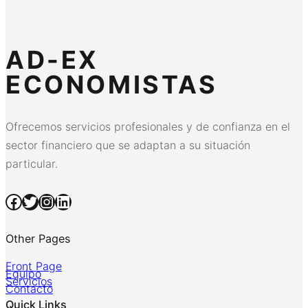
AD-EX
ECONOMISTAS
Ofrecemos servicios profesionales y de confianza en el
sector financiero que se adaptan a su situación
particular.
Facebook
Twitter
Instagram
LinkedIn
Other Pages
Front Page
Equipo
Servicios
Contacto
Quick Links