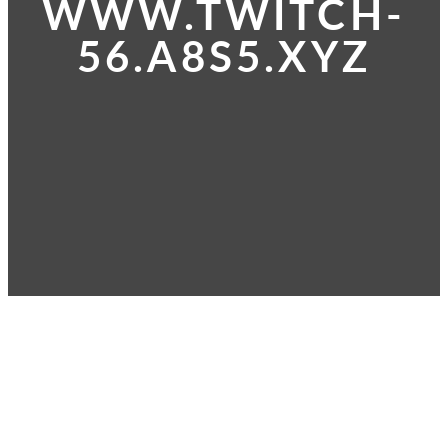
WWW.TWITCH-
56.A8S5.XYZ