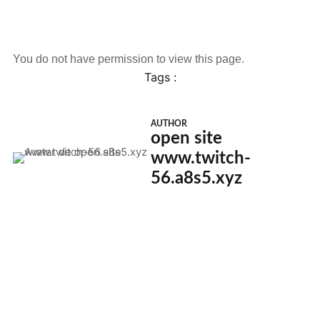
You do not have permission to view this page.
Tags :
AUTHOR
open site
www.twitch-
56.a8s5.xyz