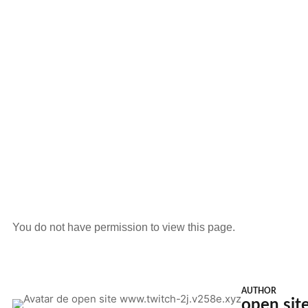
You do not have permission to view this page.
AUTHOR
open sit