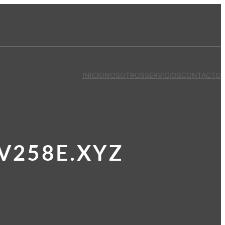
INICIO
NOSOTROS
SERVICIOS
CONTACTO
V258E.XYZ