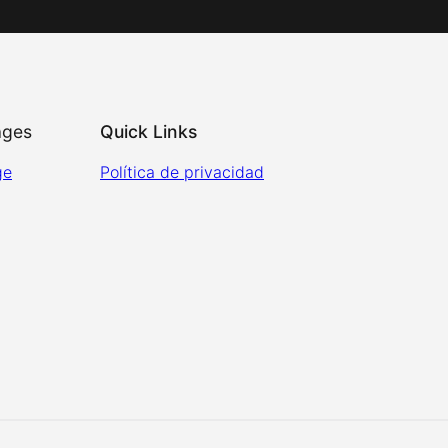
ages
Quick Links
ge
Política de privacidad