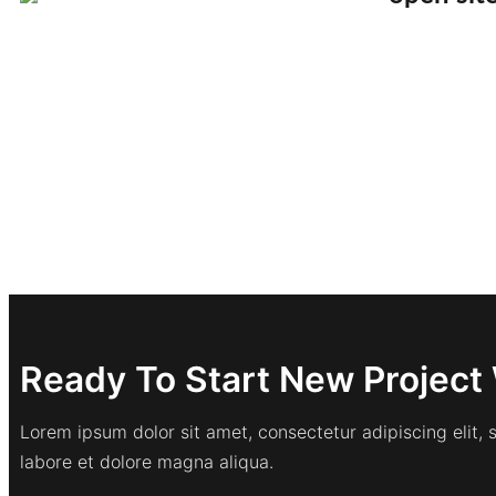
Ready To Start New Project 
Lorem ipsum dolor sit amet, consectetur adipiscing elit,
labore et dolore magna aliqua.