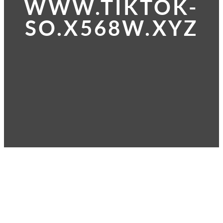
WWW.TIKTOK-
SO.X568W.XYZ