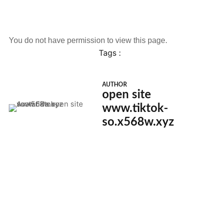
You do not have permission to view this page.
Tags :
AUTHOR
open site
www.tiktok-
so.x568w.xyz