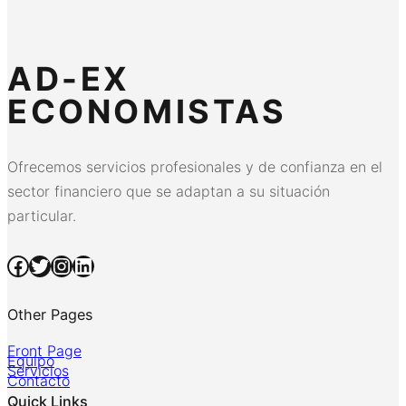
AD-EX
ECONOMISTAS
Ofrecemos servicios profesionales y de confianza en el
sector financiero que se adaptan a su situación
particular.
Facebook
Twitter
Instagram
LinkedIn
Other Pages
Front Page
Equipo
Servicios
Contacto
Quick Links