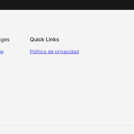
ages
Quick Links
ge
Política de privacidad