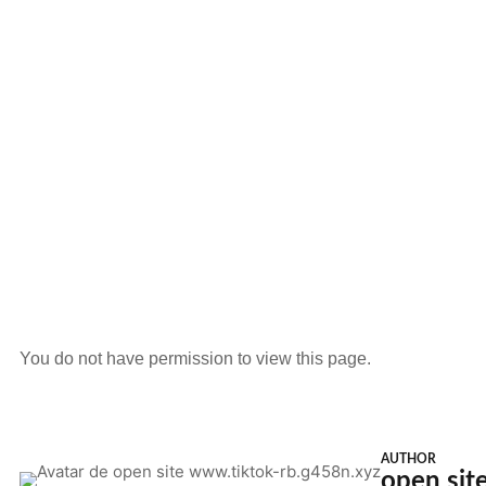
You do not have permission to view this page.
AUTHOR
open sit