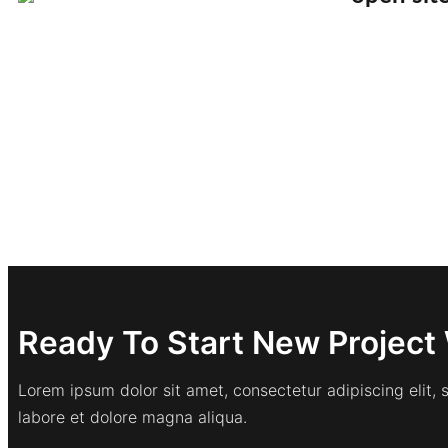
Ready To Start New Project 
Lorem ipsum dolor sit amet, consectetur adipiscing elit,
labore et dolore magna aliqua.