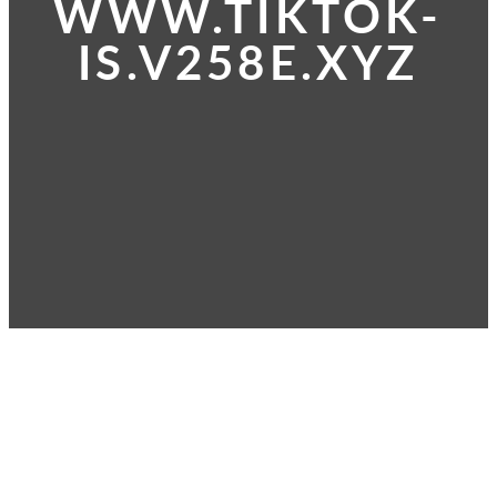
WWW.TIKTOK-
IS.V258E.XYZ