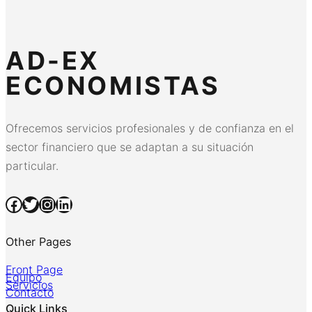
AD-EX
ECONOMISTAS
Ofrecemos servicios profesionales y de confianza en el
sector financiero que se adaptan a su situación
particular.
Facebook
Twitter
Instagram
LinkedIn
Other Pages
Front Page
Equipo
Servicios
Contacto
Quick Links