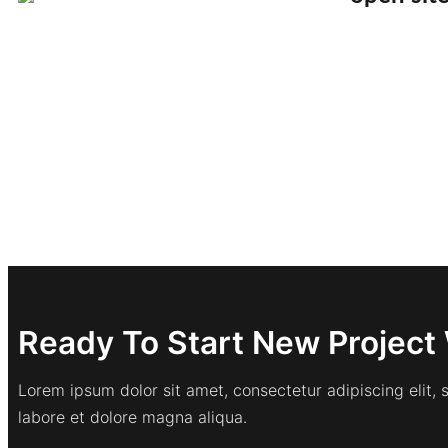
Ready To Start New Project 
Lorem ipsum dolor sit amet, consectetur adipiscing elit,
labore et dolore magna aliqua.