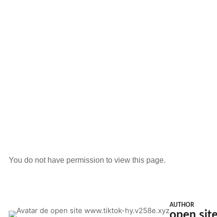
You do not have permission to view this page.
AUTHOR
open sit