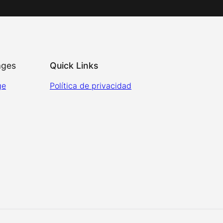
ages
Quick Links
ge
Política de privacidad