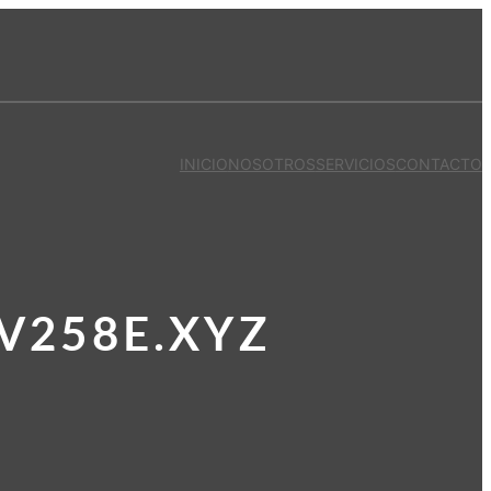
INICIO
NOSOTROS
SERVICIOS
CONTACTO
V258E.XYZ