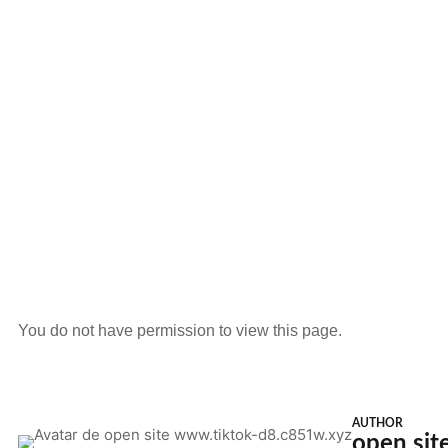
You do not have permission to view this page.
AUTHOR
open sit