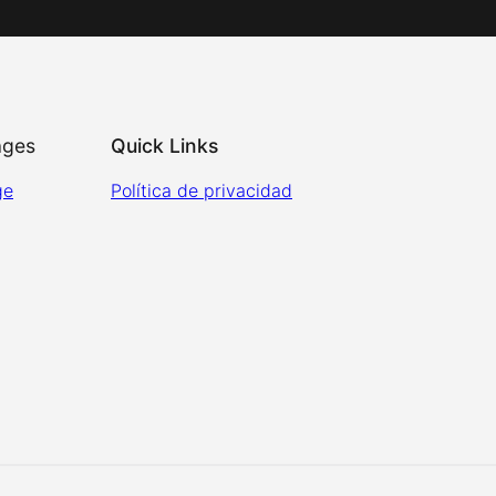
ages
Quick Links
ge
Política de privacidad