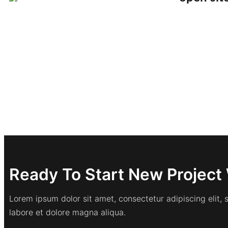
Ready To Start New Project 
Lorem ipsum dolor sit amet, consectetur adipiscing elit,
labore et dolore magna aliqua.