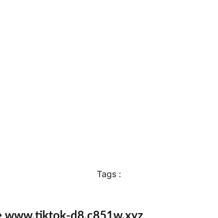
Tags :
e www.tiktok-d8.c851w.xyz