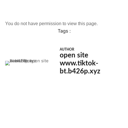
You do not have permission to view this page.
Tags :
AUTHOR
open site
www.tiktok-
bt.b426p.xyz