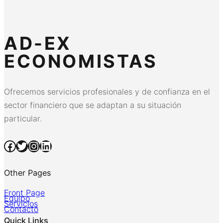
AD-EX
ECONOMISTAS
Ofrecemos servicios profesionales y de confianza en el
sector financiero que se adaptan a su situación
particular.
Facebook
Twitter
Instagram
LinkedIn
Other Pages
Front Page
Equipo
Servicios
Contacto
Quick Links