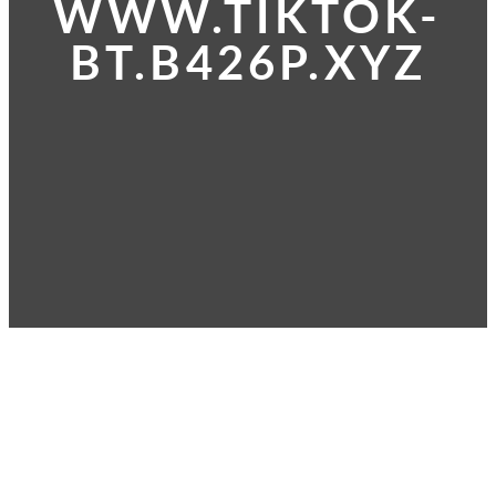
WWW.TIKTOK-
BT.B426P.XYZ