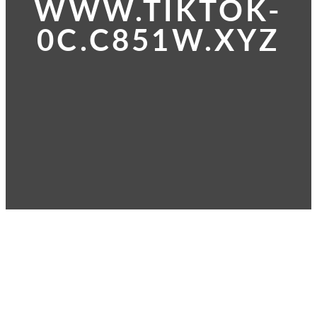
WWW.TIKTOK-
0C.C851W.XYZ