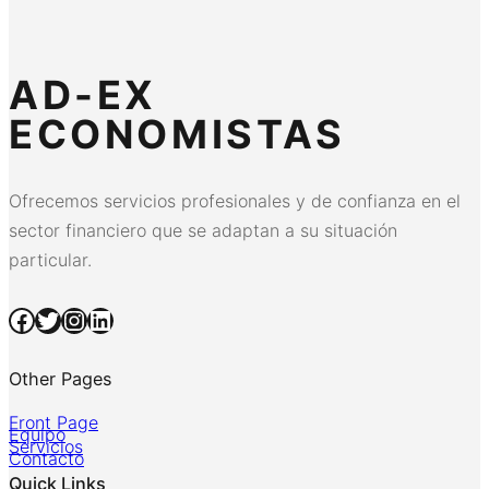
AD-EX
ECONOMISTAS
Ofrecemos servicios profesionales y de confianza en el
sector financiero que se adaptan a su situación
particular.
Facebook
Twitter
Instagram
LinkedIn
Other Pages
Front Page
Equipo
Servicios
Contacto
Quick Links