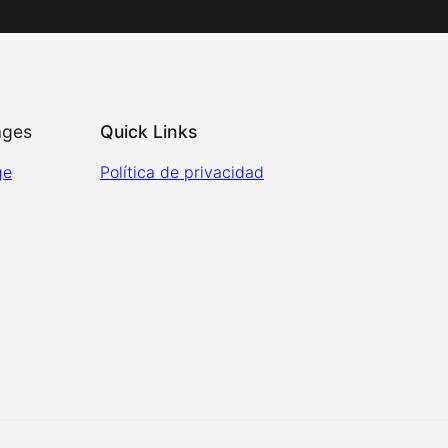
ages
Quick Links
ge
Política de privacidad