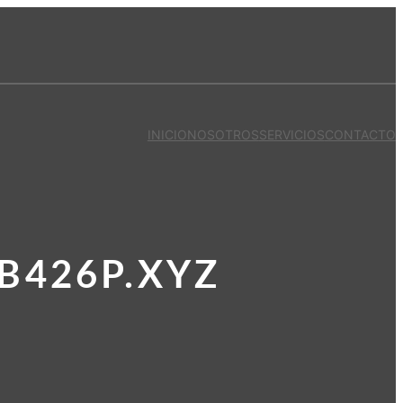
INICIO
NOSOTROS
SERVICIOS
CONTACTO
B426P.XYZ