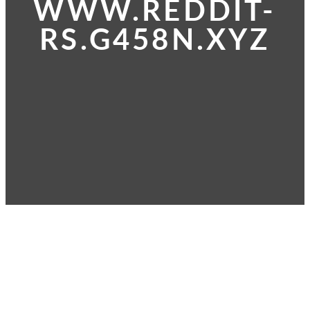
WWW.REDDIT-
RS.G458N.XYZ