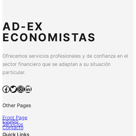
AD-EX
ECONOMISTAS
Ofrecemos servicios profesionales y de confianza en el
sector financiero que se adaptan a su situación
particular.
Facebook
Twitter
Instagram
LinkedIn
Other Pages
Front Page
Equipo
Servicios
Contacto
Quick Links